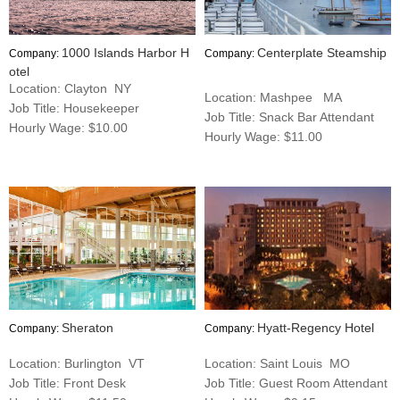
1000 Islands Harbor H
Centerplate Steamship
Company:
Company:
otel
Location: Clayton NY
Location: Mashpee MA
Job Title: Housekeeper
Job Title: Snack Bar Attendant
Hourly Wage: $10.00
Hourly Wage: $11.00
Sheraton
Hyatt-Regency Hotel
Company:
Company:
Location: Burlington VT
Location: Saint Louis MO
Job Title: Front Desk
Job Title: Guest Room Attendant