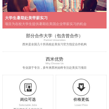
大学生暑期赴美带薪实习
项目为在校大学生提供暑期在美国企业带薪实习的机会
部分合作大学（包含曾合作）
Partnet Universities
西米是全国几十所高校赴美实习官方指定合作机构
西米优势
Why Choose Us
专业源于专注，多年来西米始终专注赴美实习项目
岗位可选
价格更低
Selectable Jobs
Lower Price