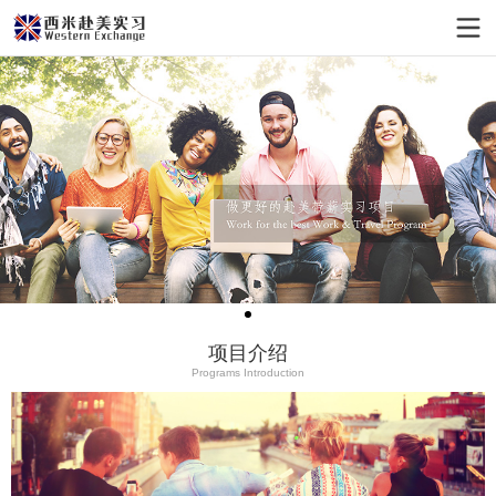
项目介绍
Programs Introduction