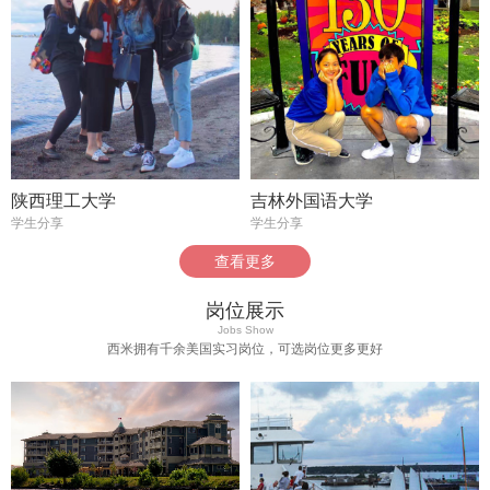
陕西理工大学
吉林外国语大学
学生分享
学生分享
查看更多
岗位展示
Jobs Show
西米拥有千余美国实习岗位，可选岗位更多更好