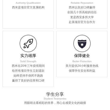
Authority Qualification
Reliable Reputation
西米是项目官方直属机构
西米以良好口碑赢得
全国几十所高校的信任
更是西安多所大学
赴美项目官方合作方
实力雄厚
保障健全
Solid Strength
Better Protection
西米在20年三年疫情期间
美方提供24小时服务热线
给所有项目学生立刻退款
保障学生安全和利益
始终坚持不倒闭不跑路
赢得了良好的信誉和口碑
学生分享
Student Testmonies
用眼睛去看精彩的世界，用心去感受文化的碰撞