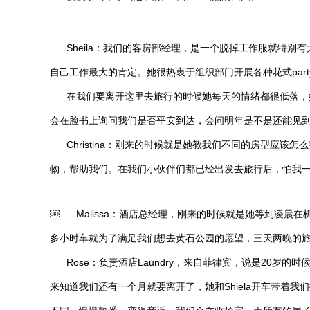
Sheila：我们的客房部经理，是一个脱掉工作服就特别有大姐
自己工作最大的肯定。她很热衷于组织部门开展各种花式party，Hawaii Pa
在我们要离开这里去旅行的时候她每天的情绪都很低落，她
会在脸书上询问我们是否平安到达，会问明年是不是还能见
Christina：刚来的时候就是她教我们不同的房型应该怎
物，帮助我们。在我们小伙伴们都已经出发去旅行后，怕我
￼ Malissa：酒店总经理，刚来的时候就是她等到凌
多小时车就为了满足我们想去黄石公园的愿望，三天两晚的
Rose：负责酒店Laundry，来自菲律宾，说是20岁
来知道我们还有一个月就要离开了，她和Shiela开车带着我