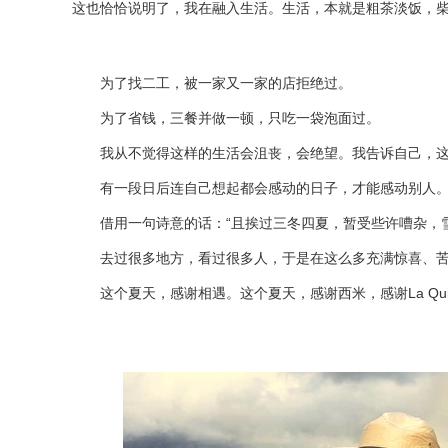
这也恰恰说明了，我在融入生活。生活，本就是粗茶淡饭，
为了找二工，被一家又一家的店拒绝过。
为了省钱，三餐并做一顿，只吃一袋泡面过。
我从不觉得这样的生活会沮丧，会绝望。我告诉自己，这
有一段日后连自己想起都会感动的日子，才能感动别人
借用一句诗意的话：“且挨过三冬四夏，暂受些许嘈杂，雪
去过很多地方，看过很多人，于是在这么多充满惊喜、苦
这个夏天，感谢相遇。这个夏天，感谢西米，感谢La Qui