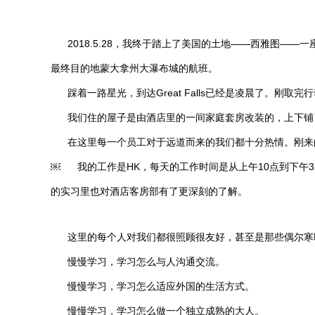
2018.5.28，我终于踏上了美国的土地——西雅图—
最终目的地蒙大拿州大瀑布城的航班。
踩着一路星光，到达Great Falls已经是凌晨了。刚取完
我们住的屋子是由酒店里的一间家庭套房改装的，上下铺，还有沙
在这里每一个员工对于远道而来的我们都十分热情。刚来的时候C
￼ 我的工作是HK，每天的工作时间是从上午10点到下午3、4点。
的实习里也对酒店客房部有了更深刻的了解。
这里的每个人对我们都很照顾很友好，甚至是那些偶尔寒暄素未谋
慢慢学习，学习怎么与人沟通交流。
慢慢学习，学习怎么适应外国的生活方式。
慢慢学习，学习怎么做一个独立成熟的大人。