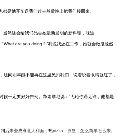
市也都是她开车送我们过去然后晚上把我们接回来。
。当然还会给我们品尝她最新发明的新料理，味道
 are you doing？”我说我还在工作，她就会做鬼脸然
，还问明年能不能再在这里见到我们，说着说着眼睛就红了，
候一定要好好告别。释迦摩尼说：“无论你遇见谁，他都是
来变成煮意大利面，热pizza，汉堡，怎么简单怎么来。