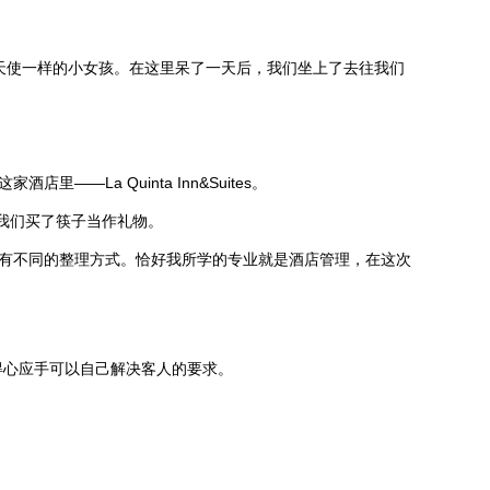
像天使一样的小女孩。在这里呆了一天后，我们坐上了去往我们
a Quinta Inn&Suites。
给我们买了筷子当作礼物。
，不同的房型有不同的整理方式。恰好我所学的专业就是酒店管理，在这次
经得心应手可以自己解决客人的要求。