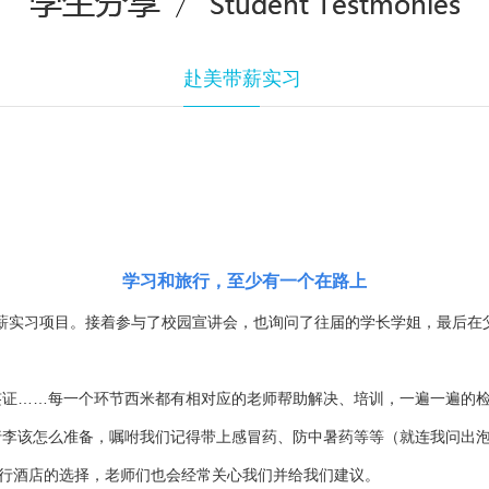
赴美带薪实习
学习和旅行，至少有一个在路上
薪实习项目。接着参与了校园宣讲会，也询问了往届的学长学姐，最后在父
……每一个环节西米都有相对应的老师帮助解决、培训，一遍一遍的检
行李该怎么准备，嘱咐我们记得带上感冒药、防中暑药等等（就连我问出
旅行酒店的选择，老师们也会经常关心我们并给我们建议。