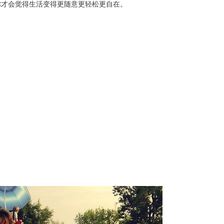
你才会觉得生活变得更随意更轻松更自在。