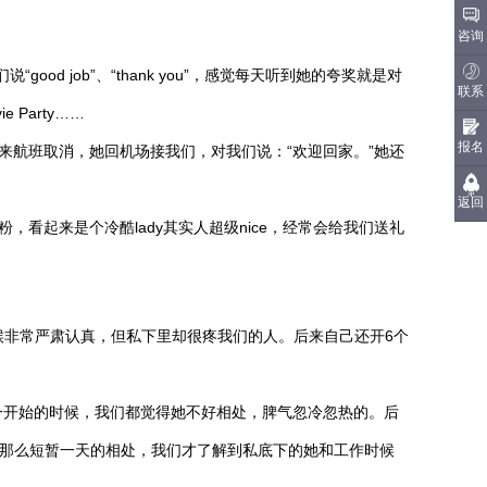
咨询
 job”、“thank you”，感觉每天听到她的夸奖就是对
联系
e Party……
报名
航班取消，她回机场接我们，对我们说：“欢迎回家。”她还
返回
看起来是个冷酷lady其实人超级nice，经常会给我们送礼
候非常严肃认真，但私下里却很疼我们的人。后来自己还开6个
。一开始的时候，我们都觉得她不好相处，脾气忽冷忽热的。后
是通过那么短暂一天的相处，我们才了解到私底下的她和工作时候