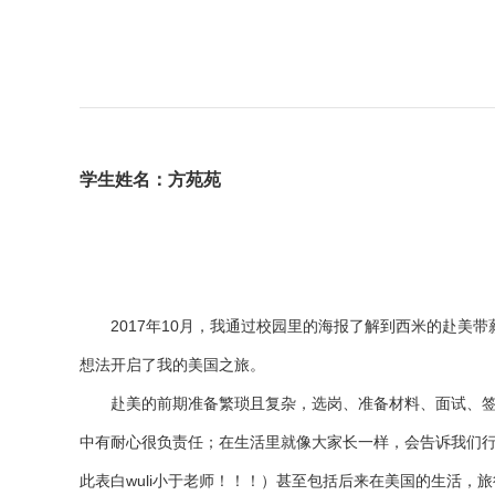
学生姓名：方苑苑
2017年10月，我通过校园里的海报了解到西米的赴美带
想法开启了我的美国之旅。
赴美的前期准备繁琐且复杂，选岗、准备材料、面试、签证
中有耐心很负责任；在生活里就像大家长一样，会告诉我们
此表白wuli小于老师！！！）甚至包括后来在美国的生活，