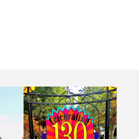
款
保障学生安全和利益
碑