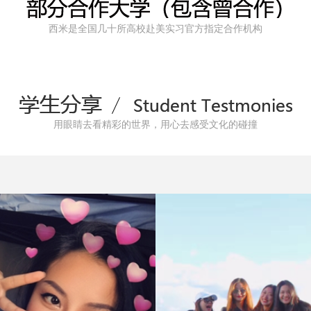
全国几十所高校的信任
给所有项目学生立刻退
更是西安多所大学
始终坚持不倒闭不跑路
西米是全国几十所高校赴美实习官方指定合作机构
赴美项目官方合作方
赢得了良好的信誉和口
用眼睛去看精彩的世界，用心去感受文化的碰撞