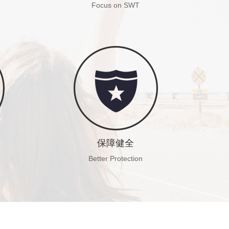
Focus on SWT
西米团队多年来
只专注赴美实习项目
专业源于专注
赴美实习我们足够专注
保障健全
Better Protection
间
美方提供24小时服务热线