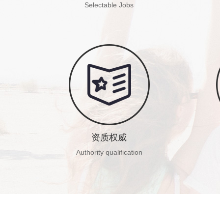
Selectable Jobs
西米拥有千余实习岗位
覆盖全美五十州
所有岗位经严格筛选
可选岗位更多更好
资质权威
Authority qualification
西米是项目官方直属机构