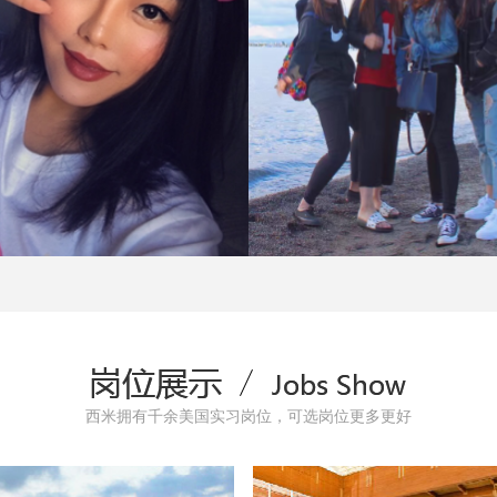
中南林业科技大学
陕西理工大学
学生分享
学生分享
西米拥有千余美国实习岗位，可选岗位更多更好