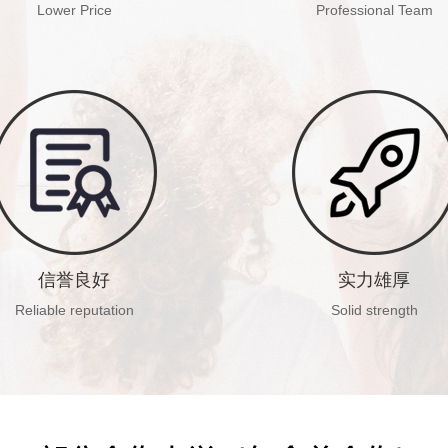
Lower Price
Professional Team
收费更低且公开透明
西米创始团队成员
无任何隐性和附加收费
多参加过赴美实习项目
或在美国工作学习多年
经验丰富且认真负责
信誉良好
实力雄厚
Reliable reputation
Solid strength
西米以良好口碑赢得
西米在20年三年疫情期