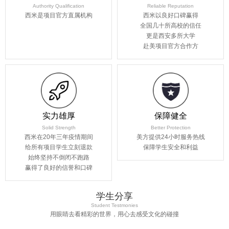
Authority Qualification
Reliable Reputation
西米是项目官方直属机构
西米以良好口碑赢得
全国几十所高校的信任
更是西安多所大学
赴美项目官方合作方
实力雄厚
保障健全
Solid Strength
Better Protection
西米在20年三年疫情期间
美方提供24小时服务热线
给所有项目学生立刻退款
保障学生安全和利益
始终坚持不倒闭不跑路
赢得了良好的信誉和口碑
学生分享
Student Testmonies
用眼睛去看精彩的世界，用心去感受文化的碰撞