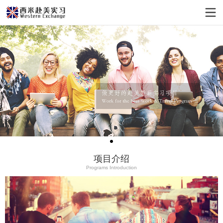
项目介绍
Programs Introduction