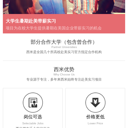
大学生暑期赴美带薪实习
项目为在校大学生提供暑期在美国企业带薪实习的机会
部分合作大学（包含曾合作）
Partnet Universities
西米是全国几十所高校赴美实习官方指定合作机构
西米优势
Why Choose Us
专业源于专注，多年来西米始终专注赴美实习项目
岗位可选
价格更低
Selectable Jobs
Lower Price