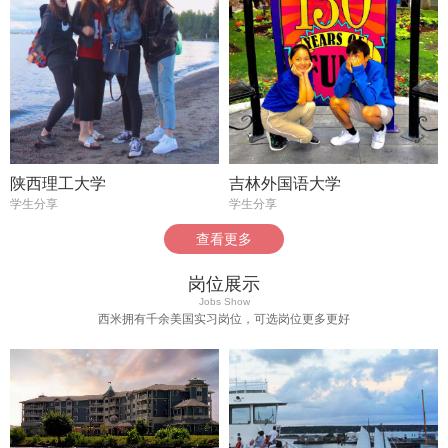
陕西理工大学
吉林外国语大学
学生分享
学生分享
查看更多
岗位展示
Jobs Show
西米拥有千余美国实习岗位，可选岗位更多更好