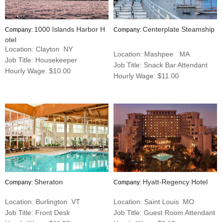
1000 Islands Harbor H
Centerplate Steamship
Company:
Company:
otel
Location: Clayton NY
Location: Mashpee MA
Job Title: Housekeeper
Job Title: Snack Bar Attendant
Hourly Wage: $10.00
Hourly Wage: $11.00
Sheraton
Hyatt-Regency Hotel
Company:
Company:
Location: Burlington VT
Location: Saint Louis MO
Job Title: Front Desk
Job Title: Guest Room Attendant