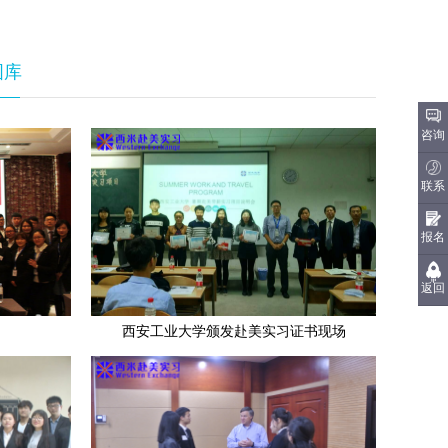
图库
咨询
联系
报名
返回
西安工业大学颁发赴美实习证书现场