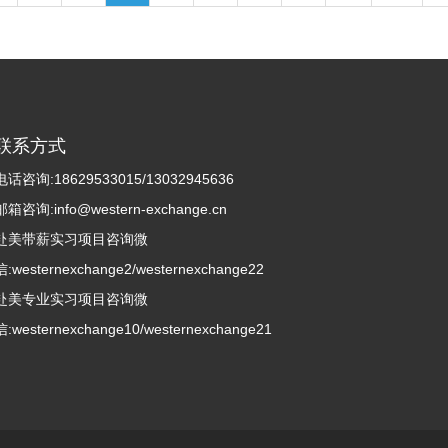
联系方式
电话咨询:18629533015/13032945636
邮箱咨询:info@western-exchange.cn
赴美带薪实习项目咨询微
信:westernexchange2/westernexchange22
赴美专业实习项目咨询微
信:westernexchange10/westernexchange21