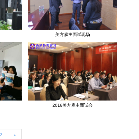
美方雇主面试现场
2016美方雇主面试会
2
»