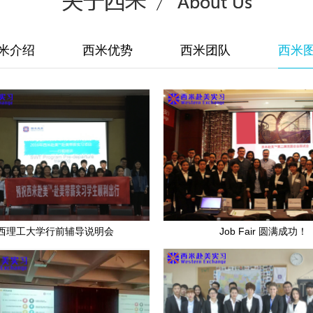
米介绍
西米优势
西米团队
西米
西理工大学行前辅导说明会
Job Fair 圆满成功！