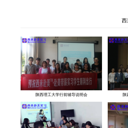
西
陕西理工大学行前辅导说明会
陕