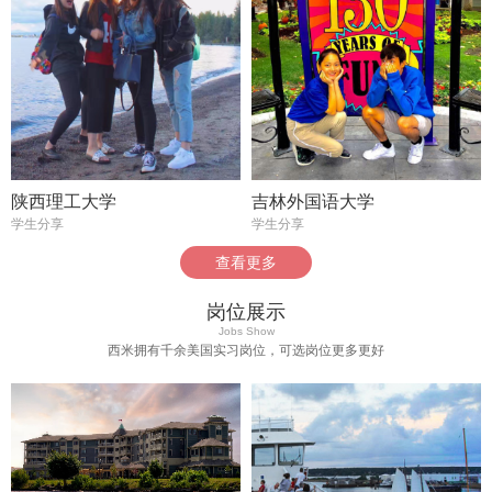
陕西理工大学
吉林外国语大学
学生分享
学生分享
查看更多
岗位展示
Jobs Show
西米拥有千余美国实习岗位，可选岗位更多更好