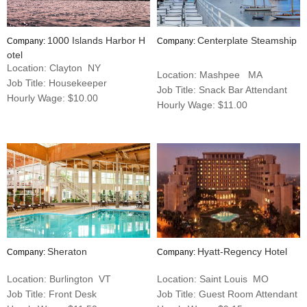
1000 Islands Harbor H
Centerplate Steamship
Company:
Company:
otel
Location: Clayton NY
Location: Mashpee MA
Job Title: Housekeeper
Job Title: Snack Bar Attendant
Hourly Wage: $10.00
Hourly Wage: $11.00
Sheraton
Hyatt-Regency Hotel
Company:
Company:
Location: Burlington VT
Location: Saint Louis MO
Job Title: Front Desk
Job Title: Guest Room Attendant