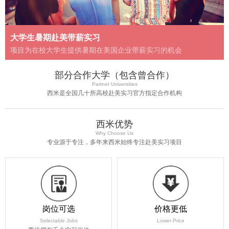
大学生暑期赴美带薪实习
项目为在校大学生提供暑期在美国企业带薪实习的机会
部分合作大学（包含曾合作）
Partnet Universities
西米是全国几十所高校赴美实习官方指定合作机构
西米优势
Why Choose Us
专业源于专注，多年来西米始终专注赴美实习项目
岗位可选
价格更低
Selectable Jobs
Lower Price