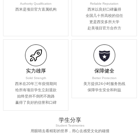
Authority Qualification
Reliable Reputation
西米是项目官方直属机构
西米以良好口碑赢得
全国几十所高校的信任
更是西安多所大学
赴美项目官方合作方
实力雄厚
保障健全
Solid Strength
Better Protection
西米在20年三年疫情期间
美方提供24小时服务热线
给所有项目学生立刻退款
保障学生安全和利益
始终坚持不倒闭不跑路
赢得了良好的信誉和口碑
学生分享
Student Testmonies
用眼睛去看精彩的世界，用心去感受文化的碰撞