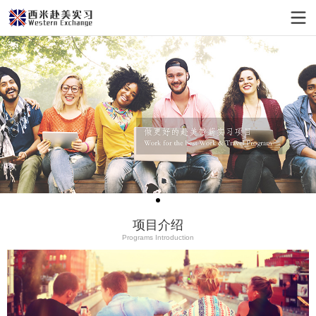
项目介绍
Programs Introduction