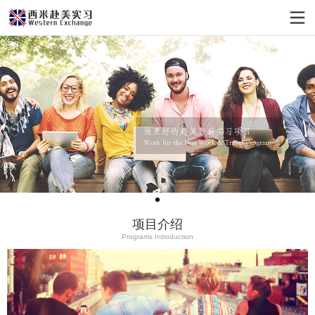
项目介绍
Programs Introduction