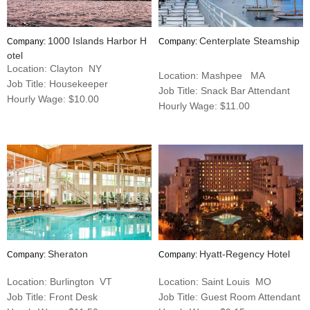
1000 Islands Harbor H
Centerplate Steamship
Company:
Company:
otel
Location: Clayton NY
Location: Mashpee MA
Job Title: Housekeeper
Job Title: Snack Bar Attendant
Hourly Wage: $10.00
Hourly Wage: $11.00
Sheraton
Hyatt-Regency Hotel
Company:
Company:
Location: Burlington VT
Location: Saint Louis MO
Job Title: Front Desk
Job Title: Guest Room Attendant