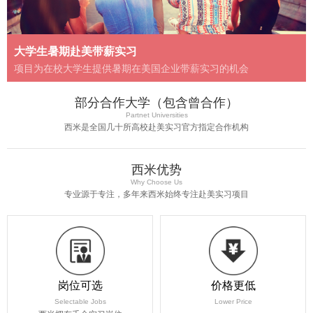
大学生暑期赴美带薪实习
项目为在校大学生提供暑期在美国企业带薪实习的机会
部分合作大学（包含曾合作）
Partnet Universities
西米是全国几十所高校赴美实习官方指定合作机构
西米优势
Why Choose Us
专业源于专注，多年来西米始终专注赴美实习项目
岗位可选
价格更低
Selectable Jobs
Lower Price