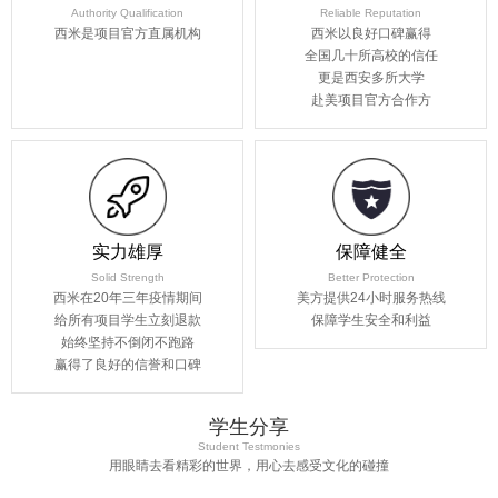
Authority Qualification
Reliable Reputation
西米是项目官方直属机构
西米以良好口碑赢得
全国几十所高校的信任
更是西安多所大学
赴美项目官方合作方
实力雄厚
保障健全
Solid Strength
Better Protection
西米在20年三年疫情期间
美方提供24小时服务热线
给所有项目学生立刻退款
保障学生安全和利益
始终坚持不倒闭不跑路
赢得了良好的信誉和口碑
学生分享
Student Testmonies
用眼睛去看精彩的世界，用心去感受文化的碰撞