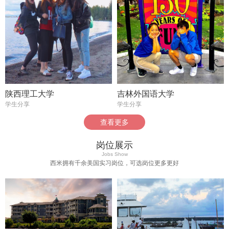
陕西理工大学
吉林外国语大学
学生分享
学生分享
查看更多
岗位展示
Jobs Show
西米拥有千余美国实习岗位，可选岗位更多更好