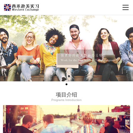
项目介绍
Programs Introduction