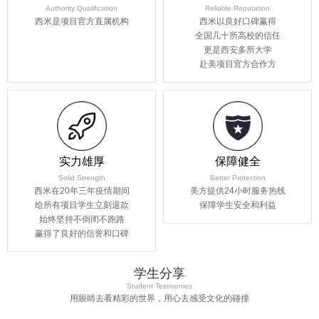
Authority Qualification
Reliable Reputation
西米是项目官方直属机构
西米以良好口碑赢得
全国几十所高校的信任
更是西安多所大学
赴美项目官方合作方
实力雄厚
保障健全
Solid Strength
Better Protection
西米在20年三年疫情期间
美方提供24小时服务热线
给所有项目学生立刻退款
保障学生安全和利益
始终坚持不倒闭不跑路
赢得了良好的信誉和口碑
学生分享
Student Testmonies
用眼睛去看精彩的世界，用心去感受文化的碰撞