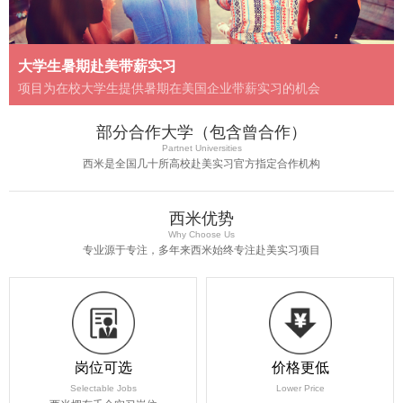
大学生暑期赴美带薪实习
项目为在校大学生提供暑期在美国企业带薪实习的机会
部分合作大学（包含曾合作）
Partnet Universities
西米是全国几十所高校赴美实习官方指定合作机构
西米优势
Why Choose Us
专业源于专注，多年来西米始终专注赴美实习项目
岗位可选
价格更低
Selectable Jobs
Lower Price