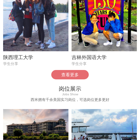
陕西理工大学
吉林外国语大学
学生分享
学生分享
查看更多
岗位展示
Jobs Show
西米拥有千余美国实习岗位，可选岗位更多更好