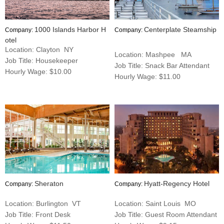
1000 Islands Harbor H
Centerplate Steamship
Company:
Company:
otel
Location: Clayton NY
Location: Mashpee MA
Job Title: Housekeeper
Job Title: Snack Bar Attendant
Hourly Wage: $10.00
Hourly Wage: $11.00
Sheraton
Hyatt-Regency Hotel
Company:
Company:
Location: Burlington VT
Location: Saint Louis MO
Job Title: Front Desk
Job Title: Guest Room Attendant