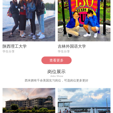
陕西理工大学
吉林外国语大学
学生分享
学生分享
查看更多
岗位展示
Jobs Show
西米拥有千余美国实习岗位，可选岗位更多更好