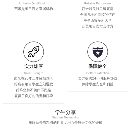
Authority Qualification
Reliable Reputation
西米是项目官方直属机构
西米以良好口碑赢得
全国几十所高校的信任
更是西安多所大学
赴美项目官方合作方
实力雄厚
保障健全
Solid Strength
Better Protection
西米在20年三年疫情期间
美方提供24小时服务热线
给所有项目学生立刻退款
保障学生安全和利益
始终坚持不倒闭不跑路
赢得了良好的信誉和口碑
学生分享
Student Testmonies
用眼睛去看精彩的世界，用心去感受文化的碰撞