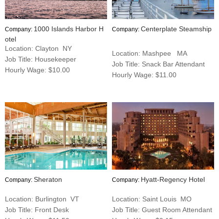
1000 Islands Harbor H
Centerplate Steamship
Company:
Company:
otel
Location: Clayton NY
Location: Mashpee MA
Job Title: Housekeeper
Job Title: Snack Bar Attendant
Hourly Wage: $10.00
Hourly Wage: $11.00
Sheraton
Hyatt-Regency Hotel
Company:
Company:
Location: Burlington VT
Location: Saint Louis MO
Job Title: Front Desk
Job Title: Guest Room Attendant