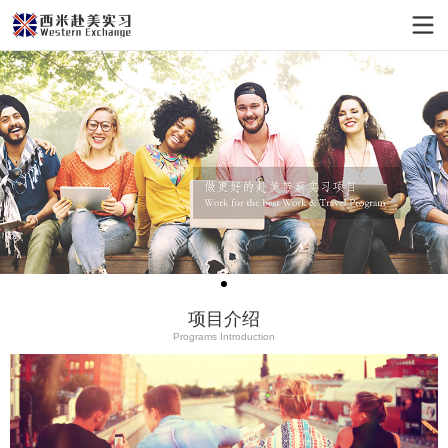
项目介绍
Programs Introduction