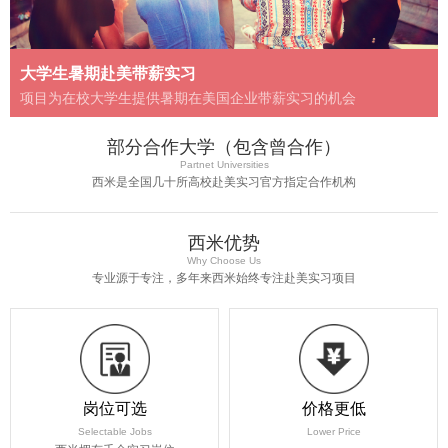
大学生暑期赴美带薪实习
项目为在校大学生提供暑期在美国企业带薪实习的机会
部分合作大学（包含曾合作）
Partnet Universities
西米是全国几十所高校赴美实习官方指定合作机构
西米优势
Why Choose Us
专业源于专注，多年来西米始终专注赴美实习项目
岗位可选
价格更低
Selectable Jobs
Lower Price